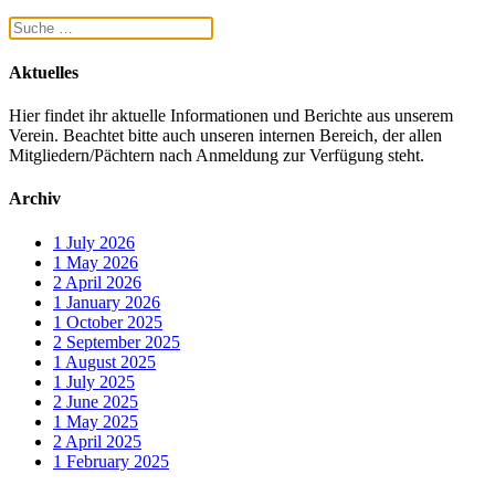
Aktuelles
Hier findet ihr aktuelle Informationen und Berichte aus unserem
Verein. Beachtet bitte auch unseren internen Bereich, der allen
Mitgliedern/Pächtern nach Anmeldung zur Verfügung steht.
Archiv
1
July 2026
1
May 2026
2
April 2026
1
January 2026
1
October 2025
2
September 2025
1
August 2025
1
July 2025
2
June 2025
1
May 2025
2
April 2025
1
February 2025